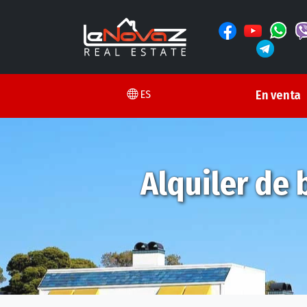
ES
En venta
Alquiler de 