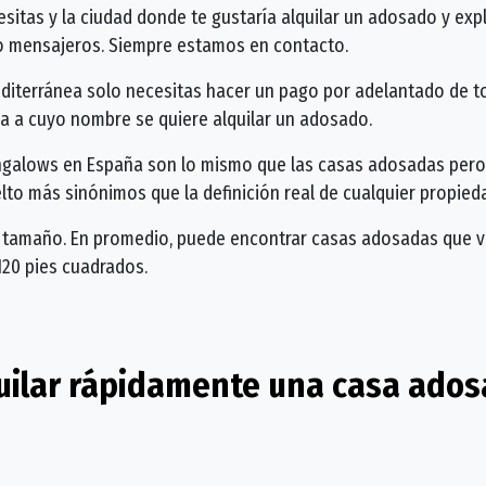
esitas y la ciudad donde te gustaría alquilar un adosado y expl
 o mensajeros. Siempre estamos en contacto.
editerránea solo necesitas hacer un pago por adelantado de t
na a cuyo nombre se quiere alquilar un adosado.
galows en España son lo mismo que las casas adosadas pero d
to más sinónimos que la definición real de cualquier propied
r tamaño. En promedio, puede encontrar casas adosadas que v
20 pies cuadrados.
uilar rápidamente una casa ados