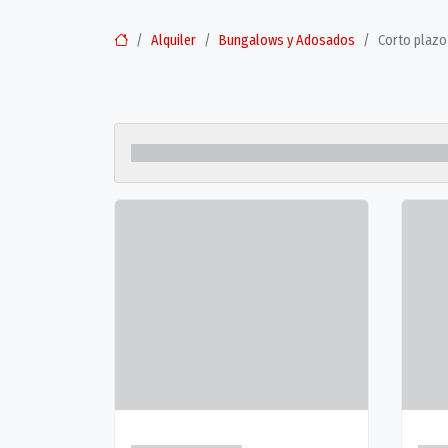
Alquiler
Bungalows y Adosados
Corto plazo