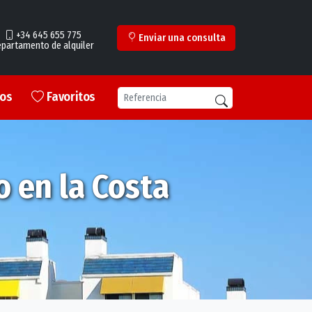
+34 645 655 775
Enviar una consulta
partamento de alquiler
ros
Favoritos
o en la Costa