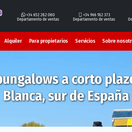
+34 652 282 080
+34 966 182 373
Departamento de ventas
Departamento de ventas
De
Alquiler
Para propietarios
Servicios
Sobre nosot
bungalows a corto plaz
Blanca, sur de España