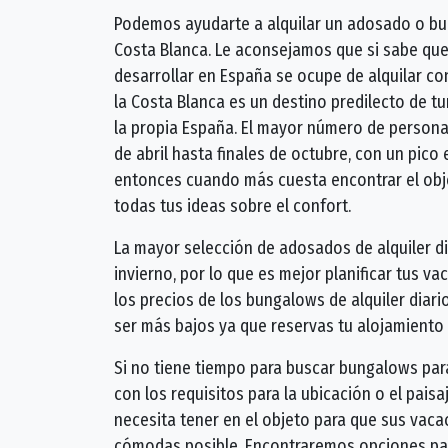
Podemos ayudarte a alquilar un adosado o bun
Costa Blanca. Le aconsejamos que si sabe que
desarrollar en España se ocupe de alquilar con
la Costa Blanca es un destino predilecto de tu
la propia España. El mayor número de persona
de abril hasta finales de octubre, con un pico e
entonces cuando más cuesta encontrar el obje
todas tus ideas sobre el confort.
La mayor selección de adosados ​​de alquiler d
invierno, por lo que es mejor planificar tus v
los precios de los bungalows de alquiler diar
ser más bajos ya que reservas tu alojamiento
Si no tiene tiempo para buscar bungalows para
con los requisitos para la ubicación o el paisa
necesita tener en el objeto para que sus vac
cómodas posible. Encontraremos opciones para