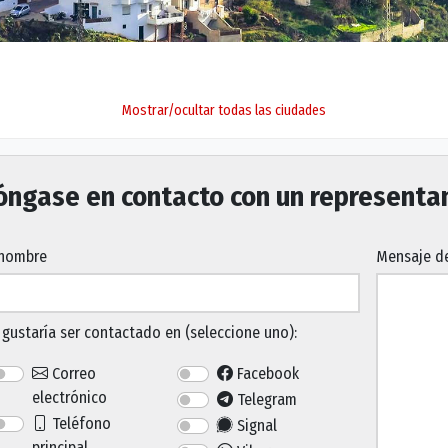
Mostrar/ocultar todas las ciudades
óngase en contacto con un representa
 nombre
Mensaje de
gustaría ser contactado en (seleccione uno):
Correo
Facebook
electrónico
Telegram
Teléfono
Signal
principal