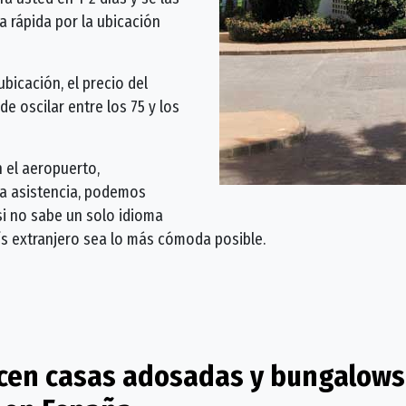
 rápida por la ubicación
icación, el precio del
e oscilar entre los 75 y los
n el aeropuerto,
ra asistencia, podemos
si no sabe un solo idioma
ís extranjero sea lo más cómoda posible.
en casas adosadas y bungalows e