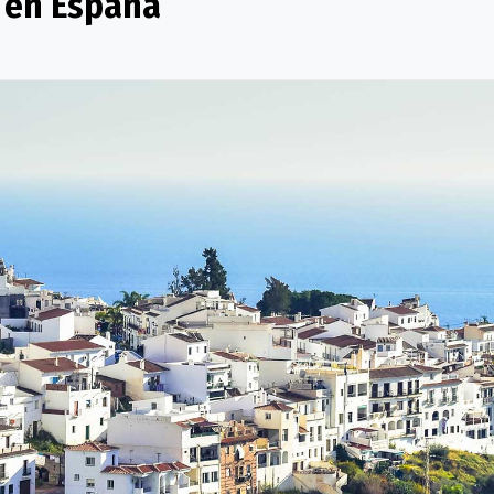
a en España