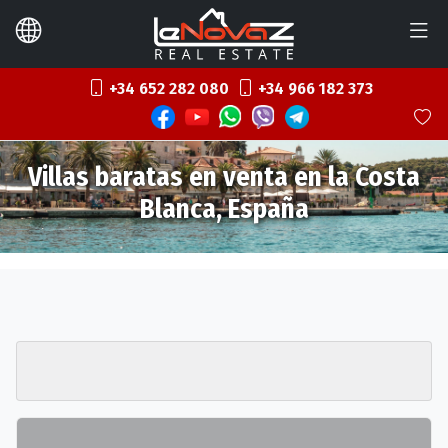
+34 652 282 080
+34 966 182 373
Villas baratas en venta en la Costa
Blanca, España