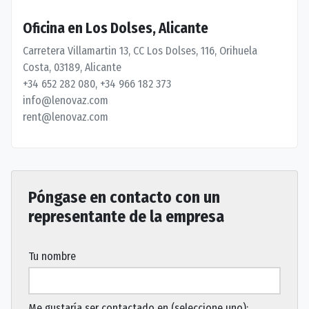
Oficina en Los Dolses, Alicante
Carretera Villamartin 13, CC Los Dolses, 116, Orihuela
Costa, 03189, Alicante
+34 652 282 080, +34 966 182 373
info@lenovaz.com
rent@lenovaz.com
Póngase en contacto con un
representante de la empresa
Tu nombre
Me gustaría ser contactado en (seleccione uno):