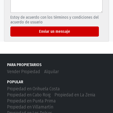
Estoy de acuerdo con los términos y condiciones del
acuerdo de usuario
Enviar un mensaje
PARA PROPIETARIOS
Vender Propiedad
Alquilar
POPULAR
Propiedad en Orihuela Costa
Propiedad en Cabo Roig
Propiedad en La Zenia
Propiedad en Punta Prima
Propiedad en Villamartín