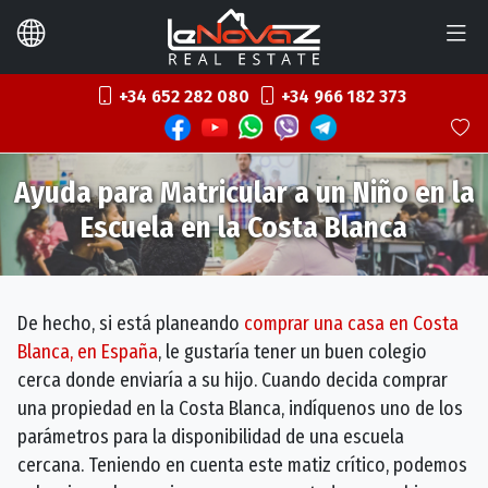
+34 652 282 080
+34 966 182 373
Ayuda para Matricular a un Niño en la
Escuela en la Costa Blanca
De hecho, si está planeando
comprar una casa en Costa
Blanca, en España
, le gustaría tener un buen colegio
cerca donde enviaría a su hijo. Cuando decida comprar
una propiedad en la Costa Blanca, indíquenos uno de los
parámetros para la disponibilidad de una escuela
cercana. Teniendo en cuenta este matiz crítico, podemos