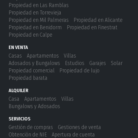
Propiedad en Las Ramblas
Propiedad en Torrevieja
Propiedad en Mil Palmeras
Propiedad en Alicante
Propiedad en Benidorm
Propiedad en Finestrat
Propiedad en Calpe
EN VENTA
Casas
Apartamentos
Villas
Adosados ​​y Bungalows
Estudios
Garajes
Solar
Propiedad comercial
Propiedad de lujo
Propiedad barata
ALQUILER
Casa
Apartamentos
Villas
Bungalows y Adosados
SERVICIOS
Gestión de compras
Gestiones de venta
Obtención de NIE
Apertura de cuenta