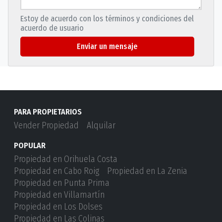
Estoy de acuerdo con los términos y condiciones del
acuerdo de usuario
Enviar un mensaje
PARA PROPIETARIOS
Vender Propiedad
Alquilar
POPULAR
Propiedad en Orihuela Costa
Propiedad en Cabo Roig
Propiedad en La Zenia
Propiedad en Punta Prima
Propiedad en Villamartín
Propiedad en Los Dolses
Propiedad en Las Colinas