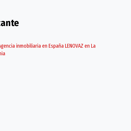
cante