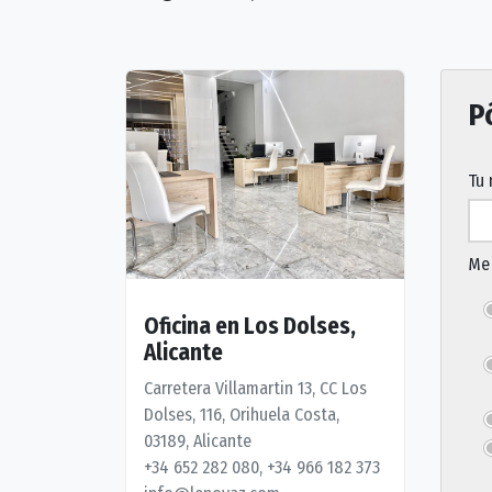
P
Tu
Me 
Oficina en Los Dolses,
Alicante
Carretera Villamartin 13, CC Los
Dolses, 116, Orihuela Costa,
03189, Alicante
+34 652 282 080, +34 966 182 373