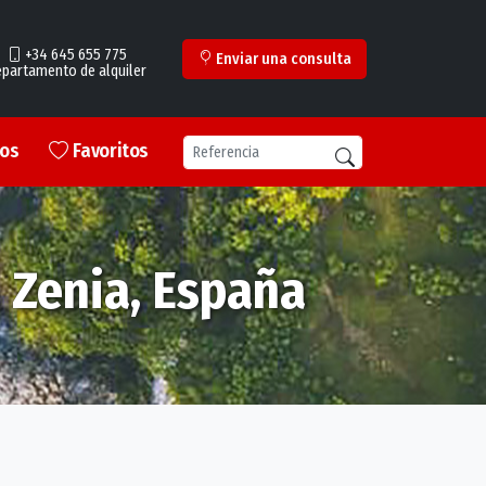
+34 645 655 775
Enviar una consulta
partamento de alquiler
ros
Favoritos
a Zenia, España