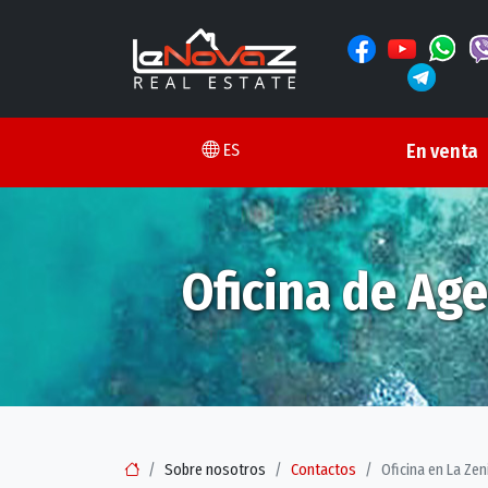
ES
En venta
Oficina de Age
Sobre nosotros
Contactos
Oficina en La Zen