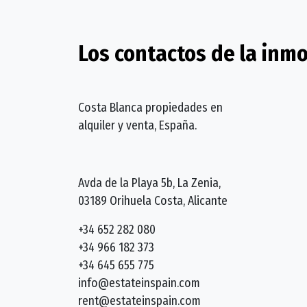
Los contactos de la inmo
Costa Blanca propiedades en
alquiler y venta, España.
Avda de la Playa 5b, La Zenia,
03189 Orihuela Costa, Alicante
+34 652 282 080
+34 966 182 373
+34 645 655 775
info@estateinspain.com
rent@estateinspain.com