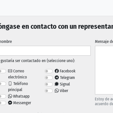
óngase en contacto con un representa
 nombre
Mensaje de
gustaría ser contactado en (seleccione uno):
Correo
Facebook
electrónico
Telegram
Teléfono
Signal
principal
Viber
Whatsapp
Estoy de a
Messenger
acuerdo de