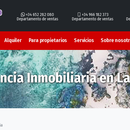
+34 652 282 080
+34 966 182 373
Departamento de ventas
Departamento de ventas
De
Alquiler
Para propietarios
Servicios
Sobre nosot
ncia Inmobiliaria en L
ia