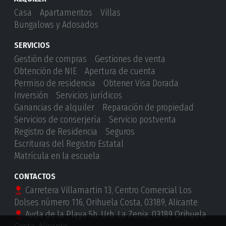
Casa
Apartamentos
Villas
Bungalows y Adosados
SERVICIOS
Gestión de compras
Gestiones de venta
Obtención de NIE
Apertura de cuenta
Permiso de residencia
Obtener Visa Dorada
Inversión
Servicios jurídicos
Ganancias de alquiler
Reparación de propiedad
Servicios de conserjería
Servicio postventa
Registro de Residencia
Seguros
Escrituras del Registro Estatal
Matrícula en la escuela
CONTACTOS
Carretera Villamartin 13, Centro Comercial Los
Dolses número 116, Orihuela Costa, 03189, Alicante
Avda de la Playa 5b, Urb. La Zenia, 03189 Orihuela