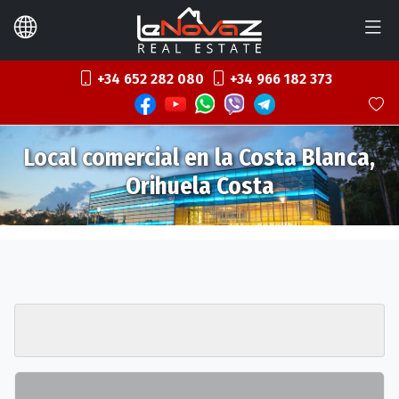
+34 652 282 080
+34 966 182 373
Local comercial en la Costa Blanca,
Orihuela Costa