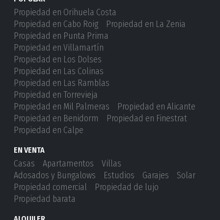
Propiedad en Orihuela Costa
Propiedad en Cabo Roig
Propiedad en La Zenia
Propiedad en Punta Prima
Propiedad en Villamartín
Propiedad en Los Dolses
Propiedad en Las Colinas
Propiedad en Las Ramblas
Propiedad en Torrevieja
Propiedad en Mil Palmeras
Propiedad en Alicante
Propiedad en Benidorm
Propiedad en Finestrat
Propiedad en Calpe
EN VENTA
Casas
Apartamentos
Villas
Adosados ​​y Bungalows
Estudios
Garajes
Solar
Propiedad comercial
Propiedad de lujo
Propiedad barata
ALQUILER