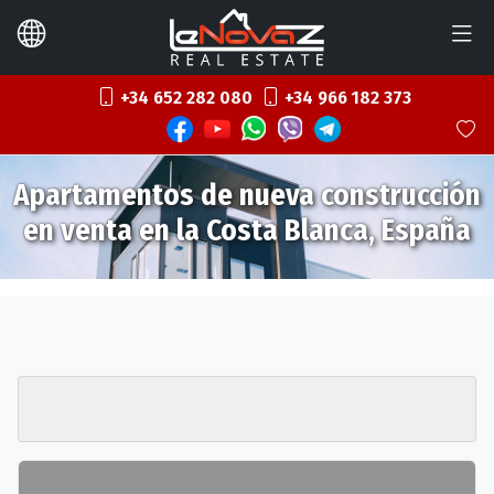
+34 652 282 080
+34 966 182 373
Apartamentos de nueva construcción
en venta en la Costa Blanca, España