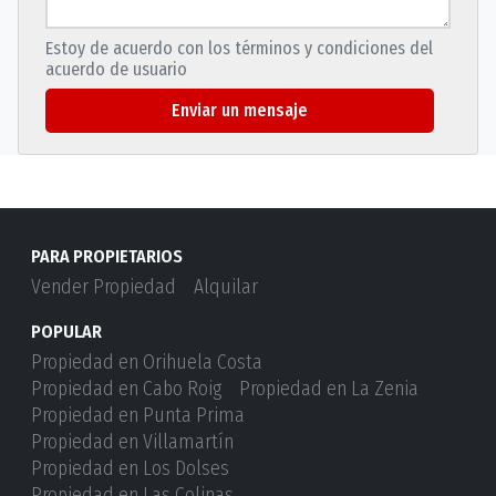
Estoy de acuerdo con los términos y condiciones del
acuerdo de usuario
Enviar un mensaje
PARA PROPIETARIOS
Vender Propiedad
Alquilar
POPULAR
Propiedad en Orihuela Costa
Propiedad en Cabo Roig
Propiedad en La Zenia
Propiedad en Punta Prima
Propiedad en Villamartín
Propiedad en Los Dolses
Propiedad en Las Colinas