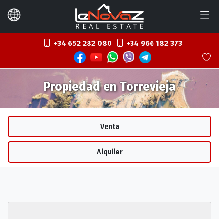
+34 652 282 080
+34 966 182 373
Propiedad en Torrevieja
Venta
Alquiler