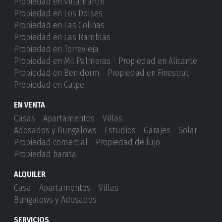
Propiedad en Villamartín
Propiedad en Los Dolses
Propiedad en Las Colinas
Propiedad en Las Ramblas
Propiedad en Torrevieja
Propiedad en Mil Palmeras
Propiedad en Alicante
Propiedad en Benidorm
Propiedad en Finestrat
Propiedad en Calpe
EN VENTA
Casas
Apartamentos
Villas
Adosados ​​y Bungalows
Estudios
Garajes
Solar
Propiedad comercial
Propiedad de lujo
Propiedad barata
ALQUILER
Casa
Apartamentos
Villas
Bungalows y Adosados
SERVICIOS