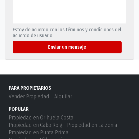
Estoy de acuerdo con los términos y condiciones del
acuerdo de usuario
Enviar un mensaje
PARA PROPIETARIOS
Vender Propiedad
Alquilar
POPULAR
Propiedad en Orihuela Costa
Propiedad en Cabo Roig
Propiedad en La Zenia
Propiedad en Punta Prima