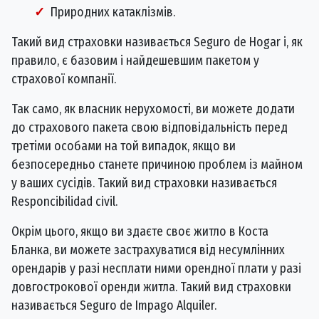
Природних катаклізмів.
Такий вид страховки називається Seguro de Hogar і, як
правило, є базовим і найдешевшим пакетом у
страхової компанії.
Так само, як власник нерухомості, ви можете додати
до страхового пакета свою відповідальність перед
третіми особами на той випадок, якщо ви
безпосередньо станете причиною проблем із майном
у ваших сусідів. Такий вид страховки називається
Responcibilidad civil.
Окрім цього, якщо ви здаєте своє житло в Коста
Бланка, ви можете застрахуватися від несумлінних
орендарів у разі несплати ними орендної плати у разі
довгострокової оренди житла. Такий вид страховки
називається Seguro de Impago Alquiler.