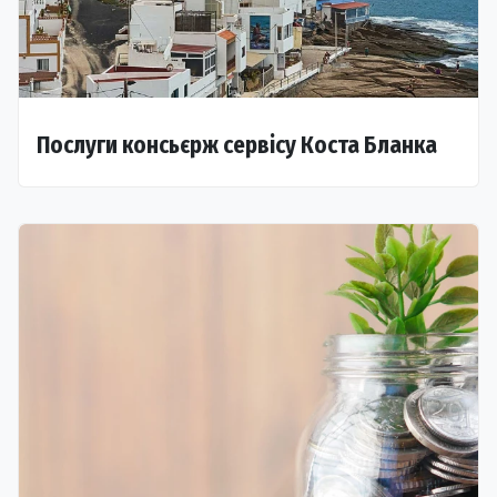
Послуги консьєрж сервісу Коста Бланка