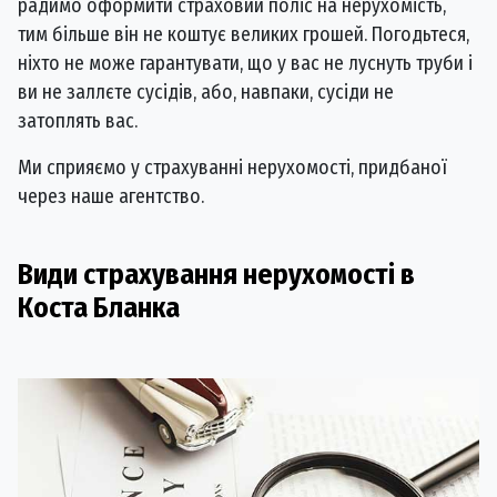
радимо оформити страховий поліс на нерухомість,
тим більше він не коштує великих грошей. Погодьтеся,
ніхто не може гарантувати, що у вас не луснуть труби і
ви не заллєте сусідів, або, навпаки, сусіди не
затоплять вас.
Ми сприяємо у страхуванні нерухомості, придбаної
через наше агентство.
Види страхування нерухомості в
Коста Бланка