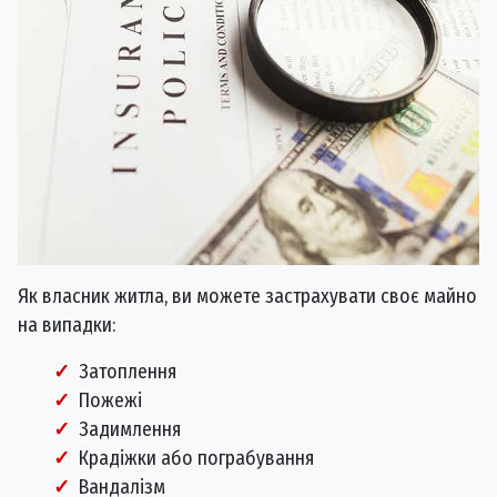
Як власник житла, ви можете застрахувати своє майно
на випадки:
Затоплення
Пожежі
Задимлення
Крадіжки або пограбування
Вандалізм